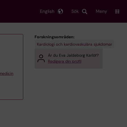
English
Sök
Meny
Forskningsområden:
Kardiologi och kardiovaskulära sjukdomar
Är du Eva Jaldeborg Karlöf?
Redigera din profil
 medicin