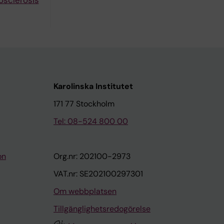
osclerosis
Karolinska Institutet
171 77 Stockholm
Tel: 08-524 800 00
on
Org.nr: 202100-2973
VAT.nr: SE202100297301
Om webbplatsen
Tillgänglighetsredogörelse