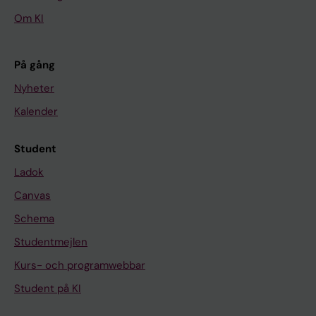
Om KI
På gång
Nyheter
Kalender
Student
Ladok
Canvas
Schema
Studentmejlen
Kurs- och programwebbar
Student på KI