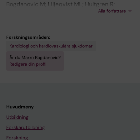
Bogdanovic M; Liljeqvist ML; Hultgren R;
Alla författare
Gasser C; Roy J
Forskningsområden:
Kardiologi och kardiovaskulära sjukdomar
Är du Marko Bogdanovic?
Redigera din profil
Huvudmeny
Utbildning
Forskarutbildning
Forskning