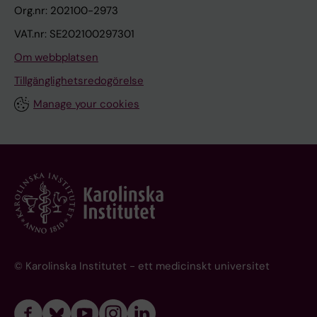
Org.nr: 202100-2973
VAT.nr: SE202100297301
Om webbplatsen
Tillgänglighetsredogörelse
Manage your cookies
© Karolinska Institutet - ett medicinskt universitet