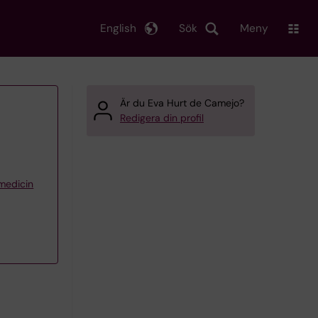
English
Sök
Meny
Är du Eva Hurt de Camejo?
Redigera din profil
 medicin