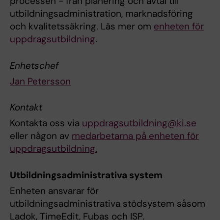
processen - från planering och avtal till
utbildningsadministration, marknadsföring
och kvalitetssäkring. Läs mer om
enheten för
uppdragsutbildning
.
Enhetschef
Jan Petersson
Kontakt
Kontakta oss via
uppdragsutbildning@ki.se
eller någon av
medarbetarna på enheten för
uppdragsutbildning.
Utbildningsadministrativa system
Enheten ansvarar för
utbildningsadministrativa stödsystem såsom
Ladok, TimeEdit, Fubas och ISP.