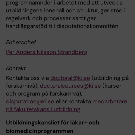
programnämnder i arbetet med att utveckla
utbildningens innehåll och struktur, ger stöd i
regelverk och processer samt ger
handläggarstöd till disputationskommittén.
Enhetschef
Per Anders Nilsson Strandberg
Kontakt
Kontakta oss via
doctoral@ki.se
(utbildning på
forskarnivå),
doctoralcourses@ki.se
(kurser
och program på forskarnivå),
disputation@ki.se
eller kontakta
medarbetare
på fakultetskansli utbildning
.
Utbildningskansliet för läkar- och
biomedicinprogrammen