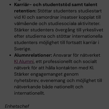
Karriär- och studentstöd samt talent
retention:
Stöttar studenters studiestart
vid KI och samordnar insatser kopplat till
välmående och studiesociala aktiviteter.
Stärker studenters övergång till yrkeslivet
efter studierna och stöttar internationella
studenters möjlighet till fortsatt karriär i
Sverige.
Alumnrelationer:
Ansvarar för nätverket
KI Alumni
, ett professionellt och socialt
nätverk för att hålla kontakten med KI.
Stärker engagemanget genom
nyhetsbrev, evenemang och möjlighet till
nätverkande både nationellt och
internationellt.
Enhetschef