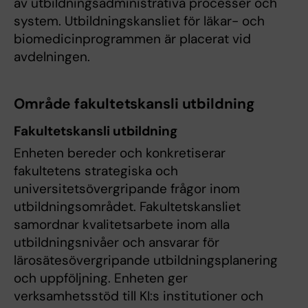
av utbildningsadministrativa processer och
system. Utbildningskansliet för läkar- och
biomedicinprogrammen är placerat vid
avdelningen.
Område fakultetskansli utbildning
Fakultetskansli utbildning
Enheten bereder och konkretiserar
fakultetens strategiska och
universitetsövergripande frågor inom
utbildningsområdet. Fakultetskansliet
samordnar kvalitetsarbete inom alla
utbildningsnivåer och ansvarar för
lärosätesövergripande utbildningsplanering
och uppföljning. Enheten ger
verksamhetsstöd till KI:s institutioner och