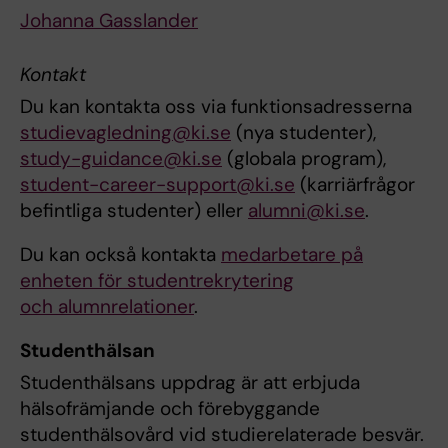
Johanna Gasslander
Kontakt
Du kan kontakta oss via funktionsadresserna
studievagledning@ki.se
(nya studenter),
study-guidance@ki.se
(globala program),
student-career-support@ki.se
(karriärfrågor
befintliga studenter) eller
alumni@ki.se
.
Du kan också kontakta
medarbetare på
enheten för studentrekrytering
och alumnrelationer
.
Studenthälsan
Studenthälsans uppdrag är att erbjuda
hälsofrämjande och förebyggande
studenthälsovård vid studierelaterade besvär.