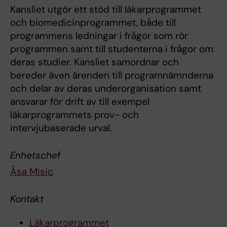
Kansliet utgör ett stöd till läkarprogrammet
och biomedicinprogrammet, både till
programmens ledningar i frågor som rör
programmen samt till studenterna i frågor om
deras studier. Kansliet samordnar och
bereder även ärenden till programnämnderna
och delar av deras underorganisation samt
ansvarar för drift av till exempel
läkarprogrammets prov- och
intervjubaserade urval.
Enhetschef
Åsa Misic
Kontakt
Läkarprogrammet