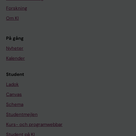
Forskning
Om KI
På gång
Nyheter
Kalender
Student
Ladok
Canvas
Schema
Studentmejlen
Kurs- och programwebbar
Student på KI