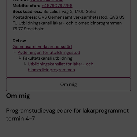
Mobiltelefon:
+46790792796
Besöksadress:
Berzelius väg 3, 17165 Solna
Postadress:
GVS Gemensamt verksamhetsstöd, GVS US
FU Utbildningskansli läkar- och biomedicinprogrammen,
171 77 Stockholm
Del av:
Gemensamt verksamhetsstöd
Avdelningen för utbildningsstöd
Fakultetskansli utbildning
Utbildningskansliet för läkar- och
biomedicinprogrammen
Om mig
Om mig
Programstudievägledare för läkarprogrammet
termin 4-7