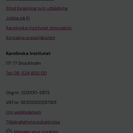
Stöd forskning och utbildning
Jobba på KI
Karolinska Institutet Innovation
Kontakta presstjänsten
Karolinska Institutet
171 77 Stockholm
Tel: 08-524 800 00
Org.nr: 202100-2973
VAT.nr: SE202100297301
Om webbplatsen
Tillgänglighetsredogörelse
Manage your cookies