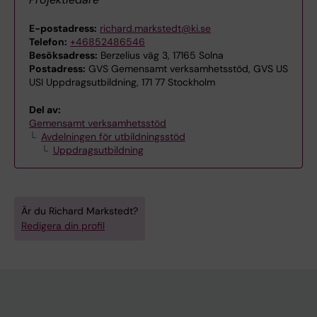
E-postadress:
richard.markstedt@ki.se
Telefon:
+46852486546
Besöksadress:
Berzelius väg 3, 17165 Solna
Postadress:
GVS Gemensamt verksamhetsstöd, GVS US
USI Uppdragsutbildning, 171 77 Stockholm
Del av:
Gemensamt verksamhetsstöd
Avdelningen för utbildningsstöd
Uppdragsutbildning
Är du Richard Markstedt?
Redigera din profil