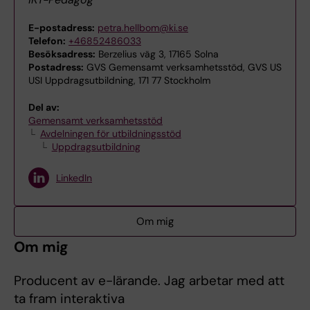
E-postadress:
petra.hellbom@ki.se
Telefon:
+46852486033
Besöksadress:
Berzelius väg 3, 17165 Solna
Postadress:
GVS Gemensamt verksamhetsstöd, GVS US
USI Uppdragsutbildning, 171 77 Stockholm
Del av:
Gemensamt verksamhetsstöd
Avdelningen för utbildningsstöd
Uppdragsutbildning
LinkedIn
Om mig
Om mig
Producent av e-lärande. Jag arbetar med att
ta fram interaktiva