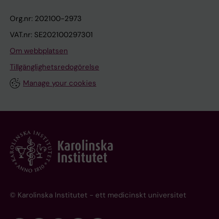
Org.nr: 202100-2973
VAT.nr: SE202100297301
Om webbplatsen
Tillgänglighetsredogörelse
Manage your cookies
© Karolinska Institutet - ett medicinskt universitet