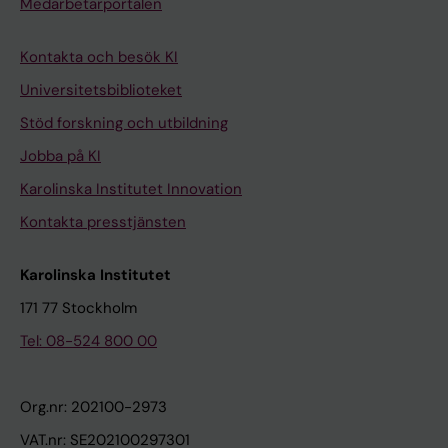
Medarbetarportalen
Kontakta och besök KI
Universitetsbiblioteket
Stöd forskning och utbildning
Jobba på KI
Karolinska Institutet Innovation
Kontakta presstjänsten
Karolinska Institutet
171 77 Stockholm
Tel: 08-524 800 00
Org.nr: 202100-2973
VAT.nr: SE202100297301