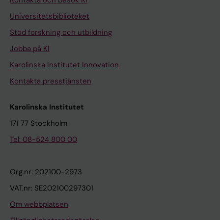
Kontakta och besök KI
Universitetsbiblioteket
Stöd forskning och utbildning
Jobba på KI
Karolinska Institutet Innovation
Kontakta presstjänsten
Karolinska Institutet
171 77 Stockholm
Tel: 08-524 800 00
Org.nr: 202100-2973
VAT.nr: SE202100297301
Om webbplatsen