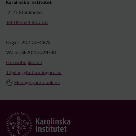
Karolinska Institutet
171 77 Stockholm
Tel: 08-524 800 00
Org.nr: 202100-2973
VAT.nr: SE202100297301
Om webbplatsen
Tillgänglighetsredogörelse
Manage your cookies