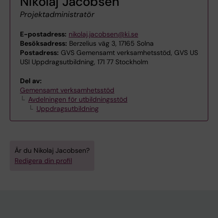
Nikolaj Jacobsen
Projektadministratör
E-postadress:
nikolaj.jacobsen@ki.se
Besöksadress:
Berzelius väg 3, 17165 Solna
Postadress:
GVS Gemensamt verksamhetsstöd, GVS US
USI Uppdragsutbildning, 171 77 Stockholm
Del av:
Gemensamt verksamhetsstöd
Avdelningen för utbildningsstöd
Uppdragsutbildning
Är du Nikolaj Jacobsen?
Redigera din profil