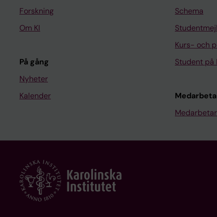
Forskning
Schema
Om KI
Studentmej
Kurs- och 
På gång
Student på 
Nyheter
Kalender
Medarbeta
Medarbetar