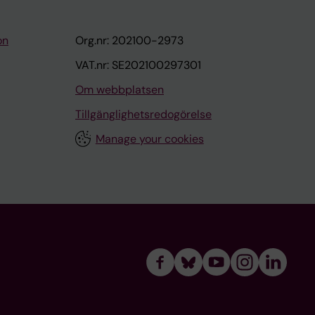
on
Org.nr: 202100-2973
VAT.nr: SE202100297301
Om webbplatsen
Tillgänglighetsredogörelse
Manage your cookies