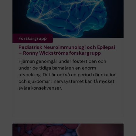
Forskargrupp
Pediatrisk Neuroimmunologi och Epilepsi
– Ronny Wickströms forskargrupp
Hjärnan genomgår under fostertiden och
under de tidiga barnaåren en enorm
utveckling. Det är också en period där skador
och sjukdomar i nervsystemet kan få mycket
svåra konsekvenser.