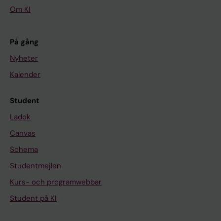
Om KI
På gång
Nyheter
Kalender
Student
Ladok
Canvas
Schema
Studentmejlen
Kurs- och programwebbar
Student på KI