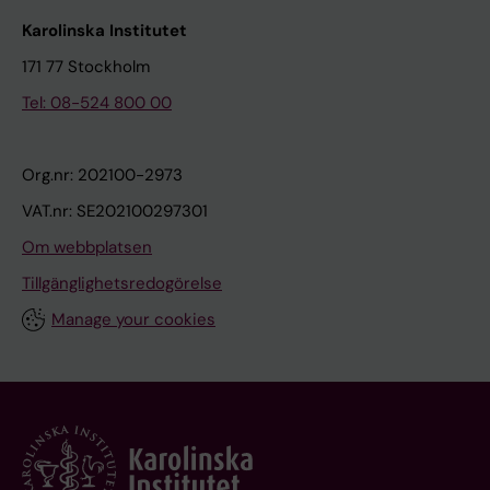
Karolinska Institutet
171 77 Stockholm
Tel: 08-524 800 00
Org.nr: 202100-2973
VAT.nr: SE202100297301
Om webbplatsen
Tillgänglighetsredogörelse
Manage your cookies