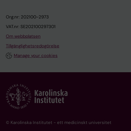
Org.nr: 202100-2973
VAT.nr: SE202100297301
Om webbplatsen
Tillgänglighetsredogörelse
Manage your cookies
© Karolinska Institutet - ett medicinskt universitet