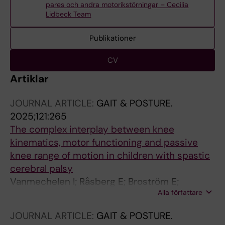
pares och andra motorikstörningar – Cecilia
Lidbeck Team
Publikationer
CV
Artiklar
JOURNAL ARTICLE:
GAIT & POSTURE.
2025;121:265
The complex interplay between knee
kinematics, motor functioning and passive
knee range of motion in children with spastic
cerebral palsy
Vanmechelen I; Råsberg E; Broström E;
Alla författare
Lidbeck C
JOURNAL ARTICLE:
GAIT & POSTURE.