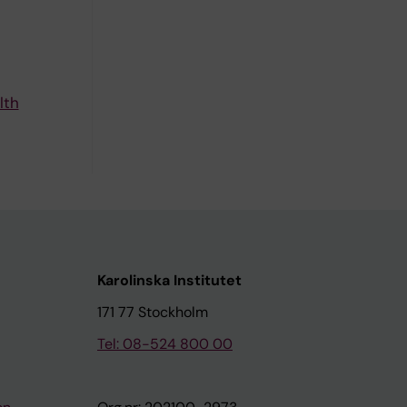
lth
Karolinska Institutet
171 77 Stockholm
Tel: 08-524 800 00