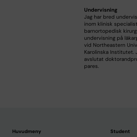
Undervisning
Jag har bred undervis
inom klinisk specialis
barnortopedisk kirurg
undervisning på läka
vid Northeastern Univ
Karolinska Institutet
avslutat doktorandpro
pares.
Huvudmeny
Student