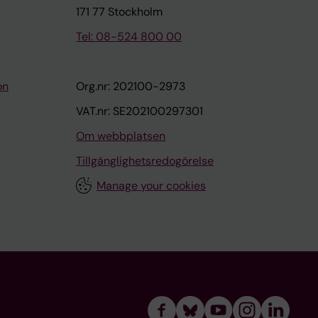
171 77 Stockholm
Tel: 08-524 800 00
on
Org.nr: 202100-2973
VAT.nr: SE202100297301
Om webbplatsen
Tillgänglighetsredogörelse
Manage your cookies