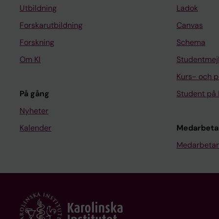
Utbildning
Ladok
Forskarutbildning
Canvas
Forskning
Schema
Om KI
Studentmej
Kurs- och 
På gång
Student på 
Nyheter
Kalender
Medarbeta
Medarbetar