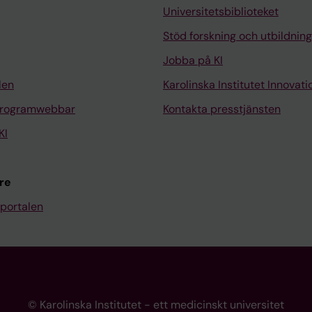
Universitetsbiblioteket
Stöd forskning och utbildning
Jobba på KI
len
Karolinska Institutet Innovati
programwebbar
Kontakta presstjänsten
KI
re
portalen
© Karolinska Institutet - ett medicinskt universitet