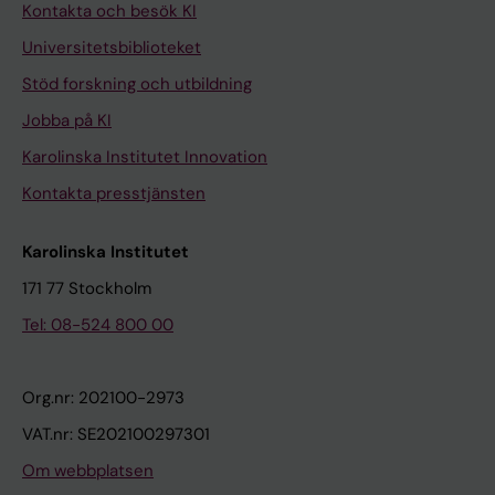
Kontakta och besök KI
Universitetsbiblioteket
Stöd forskning och utbildning
Jobba på KI
Karolinska Institutet Innovation
Kontakta presstjänsten
Karolinska Institutet
171 77 Stockholm
Tel: 08-524 800 00
Org.nr: 202100-2973
VAT.nr: SE202100297301
Om webbplatsen