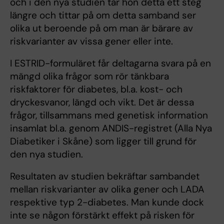
och i den nya studien tar hon detta ett steg
längre och tittar på om detta samband ser
olika ut beroende på om man är bärare av
riskvarianter av vissa gener eller inte.
I ESTRID-formuläret får deltagarna svara på en
mängd olika frågor som rör tänkbara
riskfaktorer för diabetes, bl.a. kost- och
dryckesvanor, längd och vikt. Det är dessa
frågor, tillsammans med genetisk information
insamlat bl.a. genom ANDIS-registret (Alla Nya
Diabetiker i Skåne) som ligger till grund för
den nya studien.
Resultaten av studien bekräftar sambandet
mellan riskvarianter av olika gener och LADA
respektive typ 2-diabetes. Man kunde dock
inte se någon förstärkt effekt på risken för