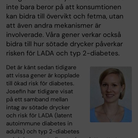
inte bara beror på att konsumtionen
kan bidra till övervikt och fetma, utan
att även andra mekanismer är
involverade. Våra gener verkar också
bidra till hur sötade drycker påverkar
risken för LADA och typ 2-diabetes.
Det är känt sedan tidigare
att vissa gener är kopplade
till ökad risk för diabetes.
Josefin har tidigare visat
på ett samband mellan
intag av sötade drycker
och risk för LADA (latent
autoimmune diabetes in
adults) och typ 2-diabetes