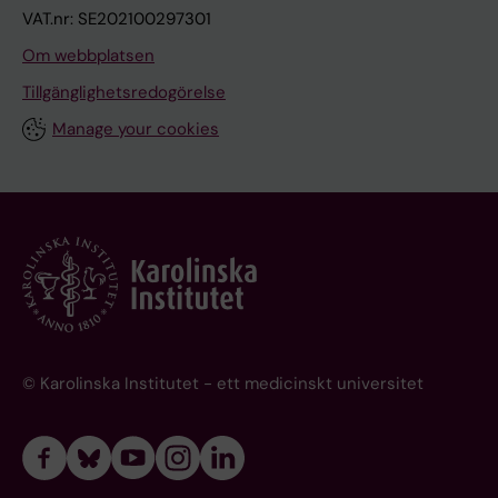
VAT.nr: SE202100297301
Om webbplatsen
Tillgänglighetsredogörelse
Manage your cookies
© Karolinska Institutet - ett medicinskt universitet