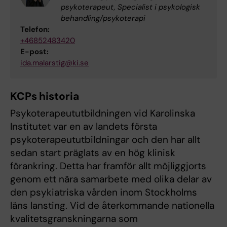
psykoterapeut, Specialist i psykologisk
behandling/psykoterapi
Telefon:
+46852483420
E-post:
ida.malarstig@ki.se
KCPs historia
Psykoterapeututbildningen vid Karolinska
Institutet var en av landets första
psykoterapeututbildningar och den har allt
sedan start präglats av en hög klinisk
förankring. Detta har framför allt möjliggjorts
genom ett nära samarbete med olika delar av
den psykiatriska vården inom Stockholms
läns lansting. Vid de återkommande nationella
kvalitetsgranskningarna som