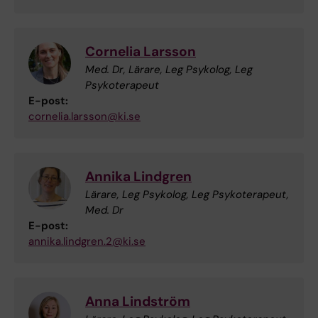
Cornelia Larsson
Med. Dr, Lärare, Leg Psykolog, Leg
Psykoterapeut
E-post:
cornelia.larsson@ki.se
Annika Lindgren
Lärare, Leg Psykolog, Leg Psykoterapeut,
Med. Dr
E-post:
annika.lindgren.2@ki.se
Anna Lindström