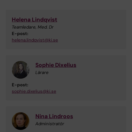
Helena Lindqvist
Teamledare, Med. Dr
E-post:
helena.lindqvist@ki.se
Sophie Dixelius
Lärare
E-post:
sophie.dixelius@ki.se
Nina Lindroos
Administratör