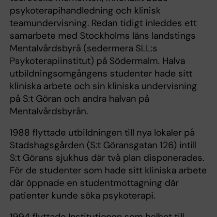
psykoterapihandledning och klinisk
teamundervisning. Redan tidigt inleddes ett
samarbete med Stockholms läns landstings
Mentalvårdsbyrå (sedermera SLL:s
Psykoterapiinstitut) på Södermalm. Halva
utbildningsomgångens studenter hade sitt
kliniska arbete och sin kliniska undervisning
på S:t Göran och andra halvan på
Mentalvårdsbyrån.
1988 flyttade utbildningen till nya lokaler på
Stadshagsgården (S:t Göransgatan 126) intill
S:t Görans sjukhus där två plan disponerades.
För de studenter som hade sitt kliniska arbete
där öppnade en studentmottagning där
patienter kunde söka psykoterapi.
1994 flyttade Institutionen som helhet till