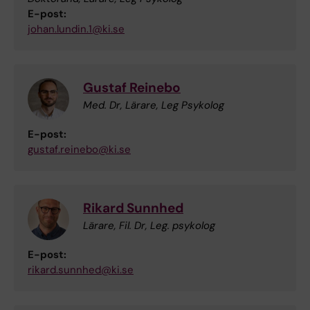
E-post:
johan.lundin.1@ki.se
Gustaf Reinebo
Med. Dr, Lärare, Leg Psykolog
E-post:
gustaf.reinebo@ki.se
Rikard Sunnhed
Lärare, Fil. Dr, Leg. psykolog
E-post:
rikard.sunnhed@ki.se