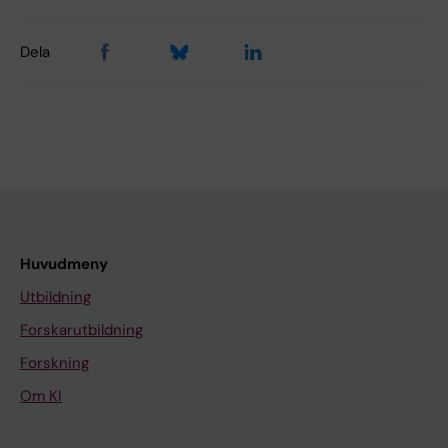
Dela
Huvudmeny
Utbildning
Forskarutbildning
Forskning
Om KI