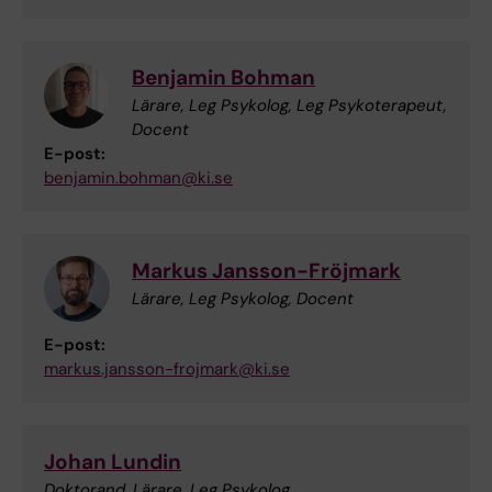
Benjamin Bohman
Lärare, Leg Psykolog, Leg Psykoterapeut,
Docent
E-post:
benjamin.bohman@ki.se
Markus Jansson-Fröjmark
Lärare, Leg Psykolog, Docent
E-post:
markus.jansson-frojmark@ki.se
Johan Lundin
Doktorand, Lärare, Leg Psykolog