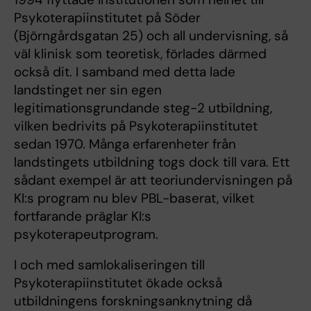
Psykoterapiinstitutet på Söder
(Björngårdsgatan 25) och all undervisning, så
väl klinisk som teoretisk, förlades därmed
också dit. I samband med detta lade
landstinget ner sin egen
legitimationsgrundande steg-2 utbildning,
vilken bedrivits på Psykoterapiinstitutet
sedan 1970. Många erfarenheter från
landstingets utbildning togs dock till vara. Ett
sådant exempel är att teoriundervisningen på
KI:s program nu blev PBL-baserat, vilket
fortfarande präglar KI:s
psykoterapeutprogram.
I och med samlokaliseringen till
Psykoterapiinstitutet ökade också
utbildningens forskningsanknytning då