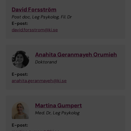
David Forsström
Post doc, Leg Psykolog, Fil. Dr
E-post:
david.forsstrom@ki.se
Anahita Geranmayeh Orumieh
Doktorand
E-post:
anahita.geranmayeh@ki.se
Martina Gumpert
Med. Dr, Leg Psykolog
E-post: