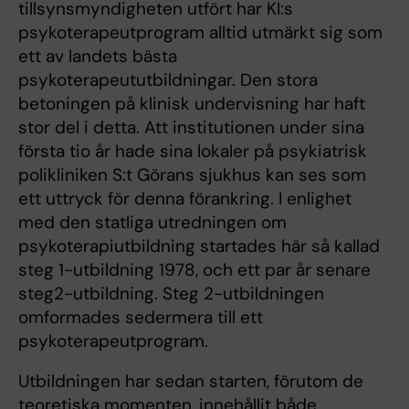
tillsynsmyndigheten utfört har KI:s
psykoterapeutprogram alltid utmärkt sig som
ett av landets bästa
psykoterapeututbildningar. Den stora
betoningen på klinisk undervisning har haft
stor del i detta. Att institutionen under sina
första tio år hade sina lokaler på psykiatrisk
polikliniken S:t Görans sjukhus kan ses som
ett uttryck för denna förankring. I enlighet
med den statliga utredningen om
psykoterapiutbildning startades här så kallad
steg 1-utbildning 1978, och ett par år senare
steg2-utbildning. Steg 2-utbildningen
omformades sedermera till ett
psykoterapeutprogram.
Utbildningen har sedan starten, förutom de
teoretiska momenten, innehållit både