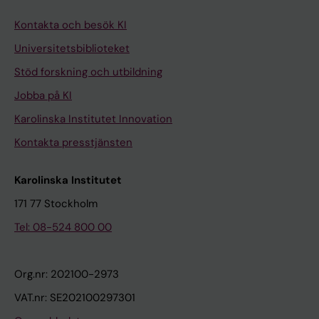
Kontakta och besök KI
Universitetsbiblioteket
Stöd forskning och utbildning
Jobba på KI
Karolinska Institutet Innovation
Kontakta presstjänsten
Karolinska Institutet
171 77 Stockholm
Tel: 08-524 800 00
Org.nr: 202100-2973
VAT.nr: SE202100297301