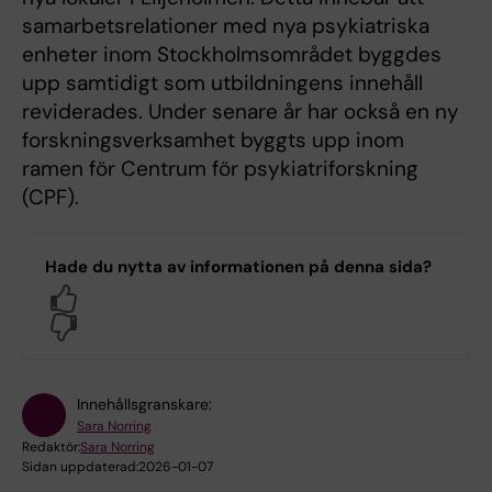
samarbetsrelationer med nya psykiatriska
enheter inom Stockholmsområdet byggdes
upp samtidigt som utbildningens innehåll
reviderades. Under senare år har också en ny
forskningsverksamhet byggts upp inom
ramen för Centrum för psykiatriforskning
(CPF).
Hade du nytta av informationen på denna sida?
Yes
No
Innehållsgranskare:
Sara Norring
Redaktör:
Sara Norring
Sidan uppdaterad:
2026-01-07