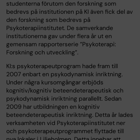
studenterna förutom den forskning som
bedrevs på institutionen på KI även fick del av
den forskning som bedrevs på
Psykoterapiinstitutet. De samverkande
institutionerna gav under flera år ut en
gemensam rapporterserie ”Psykoterapi:
Forskning och utveckling”.
KI:s psykoterapeutprogram hade fram till
2007 enbart en psykodynamisk inriktning.
Under några kursomgångar erbjöds
kognitiv/kognitiv beteendeterapeutisk och
psykodynamisk inriktning parallellt. Sedan
2009 har utbildningen en kognitiv
beteendeterapeutisk inriktning. Detta år lades
verksamheten vid Psykoterapiinstitutet ner
och psykoterapeutprogrammet flyttade till
nya lokaler i Liljeholmen. Detta innebar att