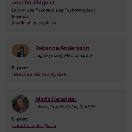
Josefin Ahlqvist
Lärare, Leg Psykolog, Leg Psykoterapeut
E-post:
josefin.ahlqvist@ki.se
Rebecca Andersson
Leg psykolog, Med dr, lärare
E-post:
rebecca.andersson@ki.se
Maria Helander
Lärare, Leg Psykolog, Med. Dr
E-post:
maria.helander@ki.se