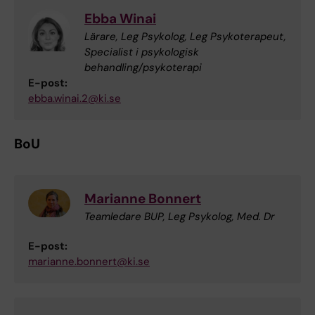
Ebba Winai
Lärare, Leg Psykolog, Leg Psykoterapeut,
Specialist i psykologisk
behandling/psykoterapi
E-post:
ebba.winai.2@ki.se
BoU
Marianne Bonnert
Teamledare BUP, Leg Psykolog, Med. Dr
E-post:
marianne.bonnert@ki.se