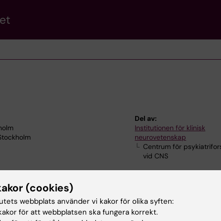
et
Del av:
kholm
Institutionen för klinisk
 Stockholm
neurovetenskap
Centrum för psykiatrifor
vid CNS
kakor (cookies)
tutets webbplats använder vi kakor för olika syften:
akor för att webbplatsen ska fungera korrekt.