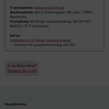
E-postadress:
ebba.winai.2@ki.se
Besöksadress:
Norra Stationsgatan 69, plan 7, 11364
Stockholm
Postadress:
K8 Klinisk neurovetenskap, K8 CPF KCP
BAS/VU, 171 77 Stockholm
Del av:
Institutionen för klinisk neurovetenskap
Centrum för psykiatriforskning vid CNS
Är du Ebba Winai?
Redigera din profil
Huvudmeny