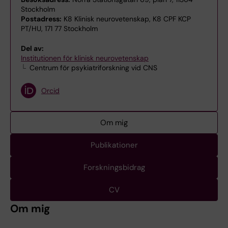
Stockholm
Postadress:
K8 Klinisk neurovetenskap, K8 CPF KCP
PT/HU, 171 77 Stockholm
Del av:
Institutionen för klinisk neurovetenskap
Centrum för psykiatriforskning vid CNS
Orcid
Om mig
Publikationer
Forskningsbidrag
CV
Om mig