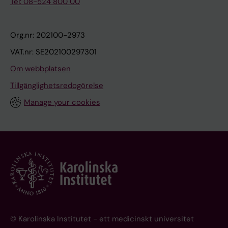
Tel: 08-524 800 00
Org.nr: 202100-2973
VAT.nr: SE202100297301
Om webbplatsen
Tillgänglighetsredogörelse
Manage your cookies
© Karolinska Institutet - ett medicinskt universitet