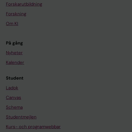
Forskarutbildning
Forskning
Om KI
På gång
Nyheter
Kalender
Student
Ladok
Canvas
Schema
Studentmejlen
Kurs- och programwebbar