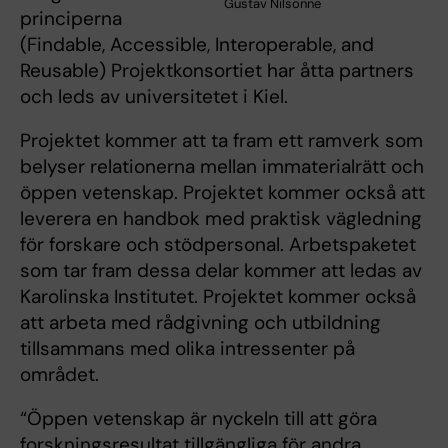
Gustav Nilsonne
principerna
(Findable, Accessible, Interoperable, and
Reusable) Projektkonsortiet har åtta partners
och leds av universitetet i Kiel.
Projektet kommer att ta fram ett ramverk som
belyser relationerna mellan immaterialrätt och
öppen vetenskap. Projektet kommer också att
leverera en handbok med praktisk vägledning
för forskare och stödpersonal. Arbetspaketet
som tar fram dessa delar kommer att ledas av
Karolinska Institutet. Projektet kommer också
att arbeta med rådgivning och utbildning
tillsammans med olika intressenter på
området.
“Öppen vetenskap är nyckeln till att göra
forskningsresultat tillgängliga för andra