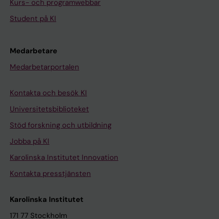
Kurs- och programwebbar
Student på KI
Medarbetare
Medarbetarportalen
Kontakta och besök KI
Universitetsbiblioteket
Stöd forskning och utbildning
Jobba på KI
Karolinska Institutet Innovation
Kontakta presstjänsten
Karolinska Institutet
171 77 Stockholm