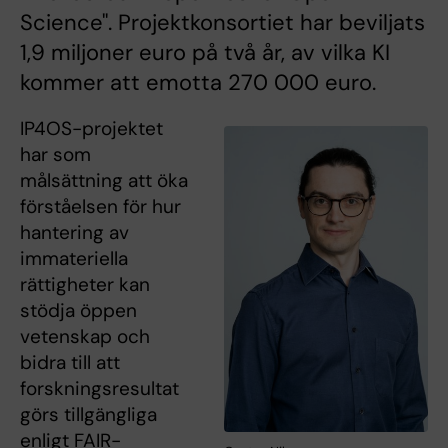
Science". Projektkonsortiet har beviljats
1,9 miljoner euro på två år, av vilka KI
kommer att emotta 270 000 euro.
IP4OS-projektet
har som
målsättning att öka
förståelsen för hur
hantering av
immateriella
rättigheter kan
stödja öppen
vetenskap och
bidra till att
forskningsresultat
görs tillgängliga
enligt FAIR-