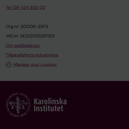
Tel: 08-524 800 00
Org.nr: 202100-2973
VAT.nr: SE202100297301
Om webbplatsen
Tillgänglighetsredogörelse
Manage your cookies