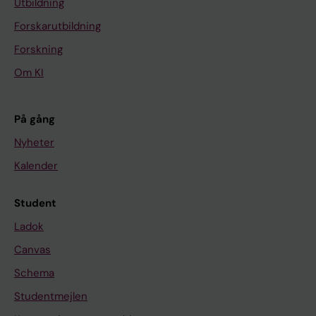
Utbildning
Forskarutbildning
Forskning
Om KI
På gång
Nyheter
Kalender
Student
Ladok
Canvas
Schema
Studentmejlen