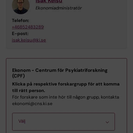
Isak Keisu
Ekonomiadministratör
Telefon:
+46852483289
E-post:
isak.keisu@ki.se
Ekonom - Centrum för Psykiatriforskning
(CPF)
Klicka på respektive forskargrupp för att komma
till rätt person.
För forskare som inte hör till någon grupp, kontakta
ekonomi@cns.ki.se
Välj