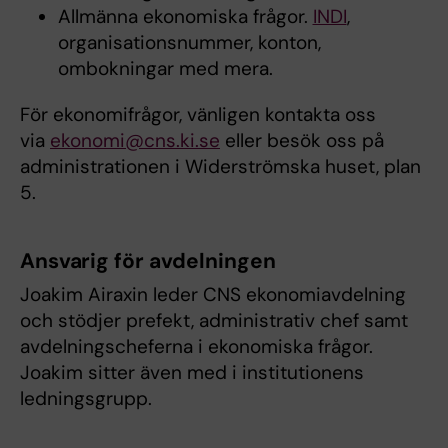
Allmänna ekonomiska frågor.
INDI
,
organisationsnummer, konton,
ombokningar med mera.
För ekonomifrågor, vänligen kontakta oss
via
ekonomi@cns.ki.se
eller besök oss på
administrationen i Widerströmska huset, plan
5.
Ansvarig för avdelningen
Joakim Airaxin leder CNS ekonomiavdelning
och stödjer prefekt, administrativ chef samt
avdelningscheferna i ekonomiska frågor.
Joakim sitter även med i institutionens
ledningsgrupp.