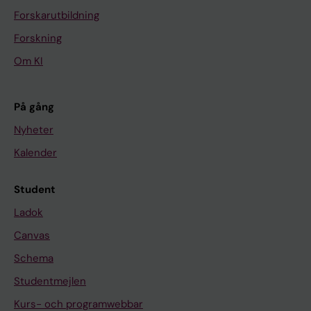
Forskarutbildning
Forskning
Om KI
På gång
Nyheter
Kalender
Student
Ladok
Canvas
Schema
Studentmejlen
Kurs- och programwebbar