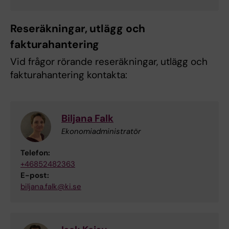
Reseräkningar, utlägg och
fakturahantering
Vid frågor rörande reseräkningar, utlägg och
fakturahantering kontakta:
Biljana Falk
Ekonomiadministratör
Telefon:
+46852482363
E-post:
biljana.falk@ki.se