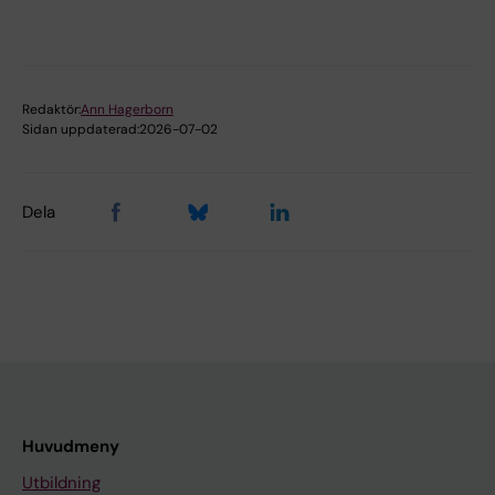
Redaktör:
Ann Hagerborn
Sidan uppdaterad:
2026-07-02
Dela
Huvudmeny
Utbildning