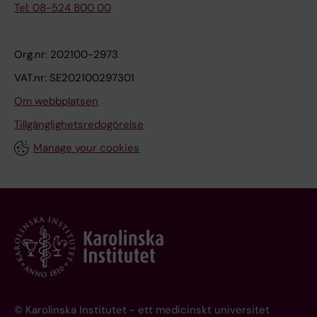
Tel: 08-524 800 00
Org.nr: 202100-2973
VAT.nr: SE202100297301
Om webbplatsen
Tillgänglighetsredogörelse
Manage your cookies
© Karolinska Institutet - ett medicinskt universitet