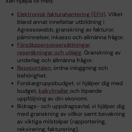
kan hjälpa till med:
Elektronisk fakturahantering (EFH)
. Vilket
bland annat innefattar utbildning i
Agressowebb, granskning av fakturor,
påminnelser, inkasso och allmänna frågor.
Försökspersonsersättningar,
reseräkningar och utlägg
. Granskning av
underlag och allmänna frågor.
Reseportalen
, ordna inloggning och
behörighet.
Forskargruppsbudget, vi hjälper dig med
budget,
kalkylmallar
och löpande
uppföljning av din ekonomi.
Bidrags- och uppdragsavtal, vi hjälper dig
med granskning av villkor samt bevakning
av viktiga milstolpar (rapportering,
rekvirering, fakturering).