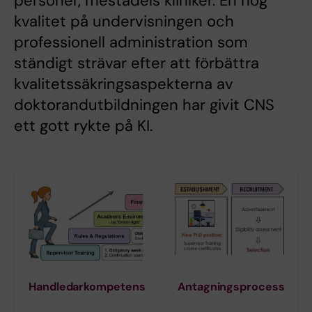
personer, mestadels kliniker. En hög
kvalitet på undervisningen och
professionell administration som
ständigt strävar efter att förbättra
kvalitetssäkringsaspekterna av
doktorandutbildningen har givit CNS
ett gott rykte på KI.
Handledarkompetens
Antagningsprocess