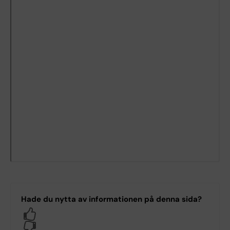
Hade du nytta av informationen på denna sida?
Yes
No