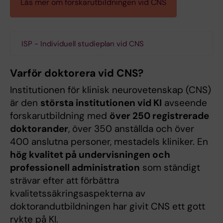
Läs mer om forskarutbildningen vid CNS
ISP - Individuell studieplan vid CNS
Varför doktorera vid CNS?
Institutionen för klinisk neurovetenskap (CNS)
är den
största institutionen vid KI
avseende
forskarutbildning med
över 250 registrerade
doktorander
, över 350 anställda och över
400 anslutna personer, mestadels kliniker. En
hög kvalitet på undervisningen och
professionell administration
som ständigt
strävar efter att förbättra
kvalitetssäkringsaspekterna av
doktorandutbildningen har givit CNS ett gott
rykte på KI.