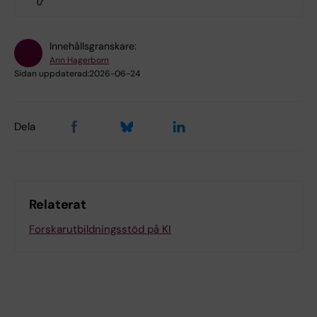
Innehållsgranskare:
Ann Hagerborn
Sidan uppdaterad:
2026-06-24
Dela
Relaterat
Forskarutbildningsstöd på KI