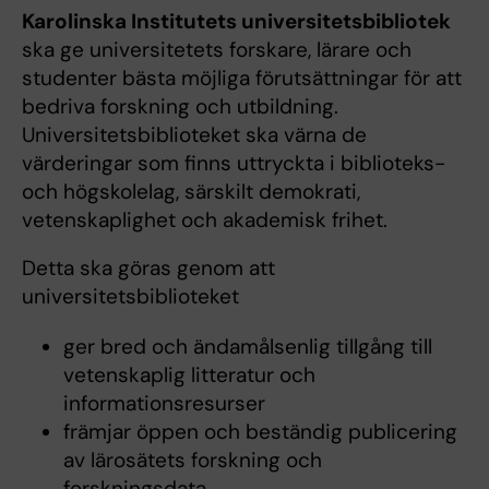
Karolinska Institutets universitetsbibliotek
ska ge universitetets forskare, lärare och
studenter bästa möjliga förutsättningar för att
bedriva forskning och utbildning.
Universitetsbiblioteket ska värna de
värderingar som finns uttryckta i biblioteks-
och högskolelag, särskilt demokrati,
vetenskaplighet och akademisk frihet.
Detta ska göras genom att
universitetsbiblioteket
ger bred och ändamålsenlig tillgång till
vetenskaplig litteratur och
informationsresurser
främjar öppen och beständig publicering
av lärosätets forskning och
forskningsdata