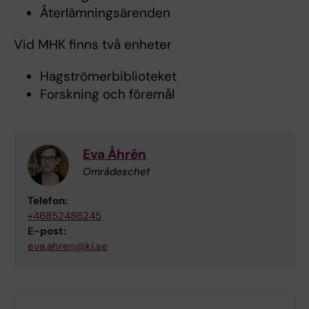
Återlämningsärenden
Vid MHK finns två enheter
Hagströmerbiblioteket
Forskning och föremål
Eva Åhrén
Områdeschef
Telefon:
+46852486245
E-post:
eva.ahren@ki.se