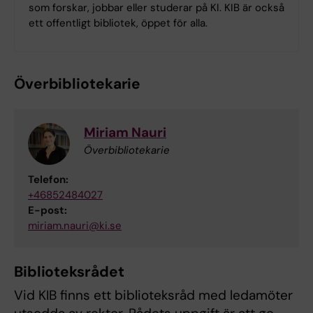
som forskar, jobbar eller studerar på KI. KIB är också
ett offentligt bibliotek, öppet för alla.
Överbibliotekarie
Miriam Nauri
Överbibliotekarie
Telefon:
+46852484027
E-post:
miriam.nauri@ki.se
Biblioteksrådet
Vid KIB finns ett biblioteksråd med ledamöter