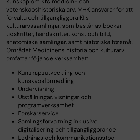
kunskap om KI:s medicin- och
vetenskapshistoriska arv. MHK ansvarar för att
förvalta och tillgängliggöra KI:s
kulturarvssamlingar, som består av böcker,
tidskrifter, handskrifter, konst och bild,
anatomiska samlingar, samt historiska föremål.
Området Medicinens historia och kulturarv
omfattar följande verksamhet:
Kunskapsutveckling och
kunskapsförmedling
Undervisning
Utställningar, visningar och
programverksamhet
Forskarservice
Samlingsförvaltning inklusive
digitalisering och tillgängliggörande
Lednings och kommunikationsstöd