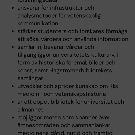
ansvarar för infrastruktur och
analysmetoder för vetenskaplig
kommunikation
stärker studenters och forskares förmåga
att söka, värdera och använda information
samlar in, bevarar, vårdar och
tillgängliggör universitetets kulturarv, i
form av historiska föremål, bilder och
konst, samt Hagströmerbibliotekets
samlingar
utvecklar och sprider kunskap om KI:s
medicin- och vetenskapshistoria
är ett öppet bibliotek för universitet och
allmänhet
möjliggör möten som spänner över
ämnesområden och sammanlänkar
medicinens dåtid, nutid och framtid