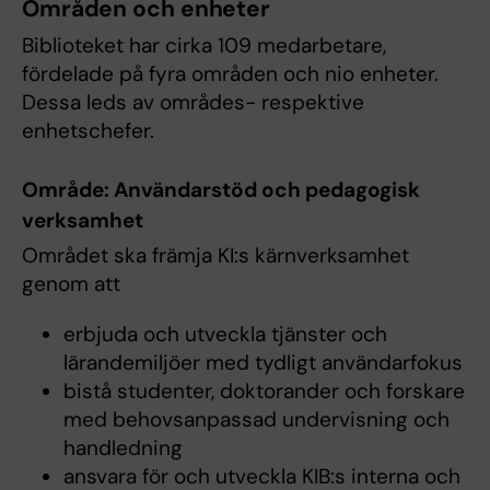
Områden och enheter
Biblioteket har cirka 109 medarbetare,
fördelade på fyra områden och nio enheter.
Dessa leds av områdes- respektive
enhetschefer.
Område: Användarstöd och pedagogisk
verksamhet
Området ska främja KI:s kärnverksamhet
genom att
erbjuda och utveckla tjänster och
lärandemiljöer med tydligt användarfokus
bistå studenter, doktorander och forskare
med behovsanpassad undervisning och
handledning
ansvara för och utveckla KIB:s interna och