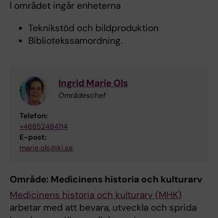
I området ingår enheterna
Teknikstöd och bildproduktion
Bibliotekssamordning.
Ingrid Marie Ols
Områdeschef
Telefon:
+46852484114
E-post:
marie.ols@ki.se
Område: Medicinens historia och kulturarv
Medicinens historia och kulturarv (MHK)
arbetar med att bevara, utveckla och sprida