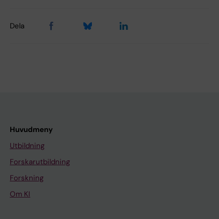
Dela
Huvudmeny
Utbildning
Forskarutbildning
Forskning
Om KI