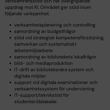
verksamhetsstöd och har övergripande
uppdrag mot KI. Området ger stöd inom
följande verksamhet:
verksamhetsplanering och controlling
samordning av budgetfrågor
stöd vid strategisk kompetensförsörjning,
samverkan och systematiskt
arbetsmiljöarbete
samordning av bibliotekets lokalfrågor
bild- och mediaproduktion
IT-drift av biblioteksnära system och
digitala miljöer
support vid digitala examinationer och
verksamhetssystem för undervisning
IT-support/teknikstöd för
studenter/datasalar.