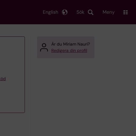
English
Sök
Meny
Är du Miriam Nauri?
Redigera din profil
töd