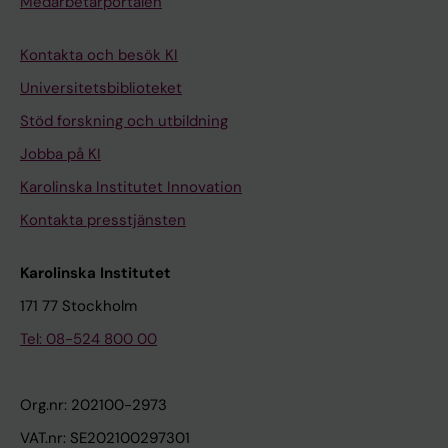
Medarbetarportalen
Kontakta och besök KI
Universitetsbiblioteket
Stöd forskning och utbildning
Jobba på KI
Karolinska Institutet Innovation
Kontakta presstjänsten
Karolinska Institutet
171 77 Stockholm
Tel: 08-524 800 00
Org.nr: 202100-2973
VAT.nr: SE202100297301