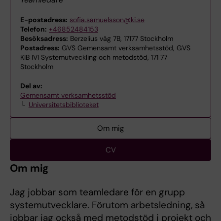
E-postadress:
sofia.samuelsson@ki.se
Telefon:
+46852484153
Besöksadress:
Berzelius väg 7B, 17177 Stockholm
Postadress:
GVS Gemensamt verksamhetsstöd, GVS
KIB IVI Systemutveckling och metodstöd, 171 77
Stockholm
Del av:
Gemensamt verksamhetsstöd
Universitetsbiblioteket
Om mig
CV
Om mig
Jag jobbar som teamledare för en grupp
systemutvecklare. Förutom arbetsledning, så
jobbar jag också med metodstöd i projekt och