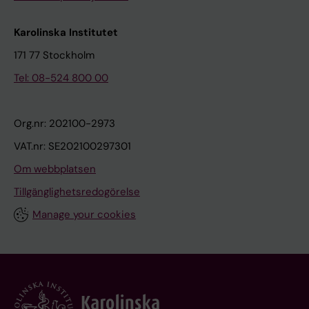
Karolinska Institutet
171 77 Stockholm
Tel: 08-524 800 00
Org.nr: 202100-2973
VAT.nr: SE202100297301
Om webbplatsen
Tillgänglighetsredogörelse
Manage your cookies