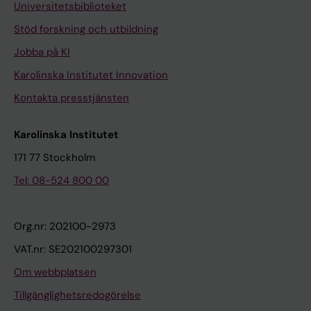
Universitetsbiblioteket
Stöd forskning och utbildning
Jobba på KI
Karolinska Institutet Innovation
Kontakta presstjänsten
Karolinska Institutet
171 77 Stockholm
Tel: 08-524 800 00
Org.nr: 202100-2973
VAT.nr: SE202100297301
Om webbplatsen
Tillgänglighetsredogörelse