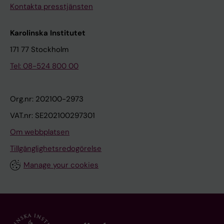
Kontakta presstjänsten
Karolinska Institutet
171 77 Stockholm
Tel: 08-524 800 00
Org.nr: 202100-2973
VAT.nr: SE202100297301
Om webbplatsen
Tillgänglighetsredogörelse
Manage your cookies