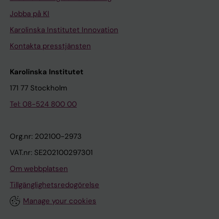
Jobba på KI
Karolinska Institutet Innovation
Kontakta presstjänsten
Karolinska Institutet
171 77 Stockholm
Tel: 08-524 800 00
Org.nr: 202100-2973
VAT.nr: SE202100297301
Om webbplatsen
Tillgänglighetsredogörelse
Manage your cookies