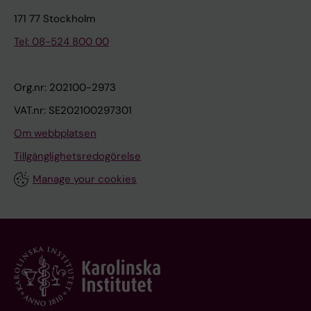
171 77 Stockholm
Tel: 08-524 800 00
Org.nr: 202100-2973
VAT.nr: SE202100297301
Om webbplatsen
Tillgänglighetsredogörelse
Manage your cookies