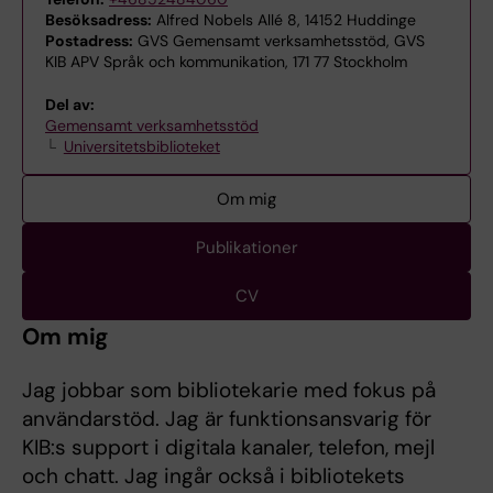
Besöksadress:
Alfred Nobels Allé 8, 14152 Huddinge
Postadress:
GVS Gemensamt verksamhetsstöd, GVS
KIB APV Språk och kommunikation, 171 77 Stockholm
Del av:
Gemensamt verksamhetsstöd
Universitetsbiblioteket
Om mig
Publikationer
CV
Om mig
Jag jobbar som bibliotekarie med fokus på
användarstöd. Jag är funktionsansvarig för
KIB:s support i digitala kanaler, telefon, mejl
och chatt. Jag ingår också i bibliotekets