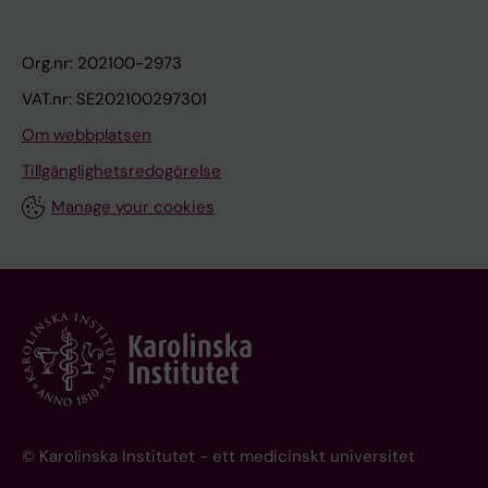
Org.nr: 202100-2973
VAT.nr: SE202100297301
Om webbplatsen
Tillgänglighetsredogörelse
Manage your cookies
© Karolinska Institutet - ett medicinskt universitet