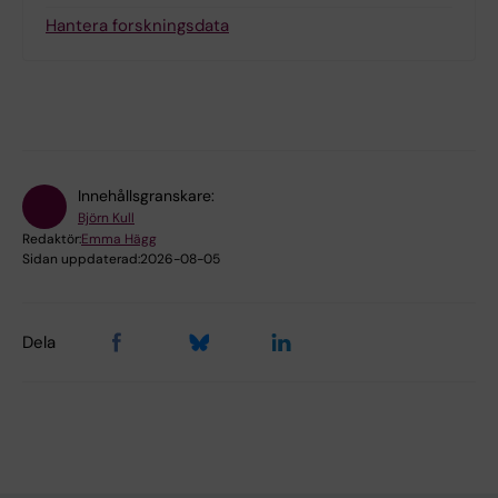
Hantera forskningsdata
Innehållsgranskare:
Björn Kull
Redaktör:
Emma Hägg
Sidan uppdaterad:
2026-08-05
Dela