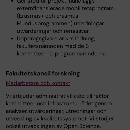
Ger stöd till projekt, handläggs
externfinansierade mobilitetsprogram
(Erasmus+ och Erasmus
Mundusprogrammen) utredningar,
utvärderingar och remissvar.
Uppdragsgivare är KI:s ledning,
fakultetsnämnden med de 3
kommittéerna, programnämnderna.
Fakultetskansli forskning
Medarbetare och kontakt
Vi erbjuder administrativt stöd till rektor,
kommittéer och infrastrukturrådet genom
analyser, utvärderingar, utredningar och
utveckling av kvalitetssystemet. Vi stödjer
också utvecklingen av Open Science,