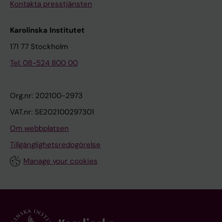
Kontakta presstjänsten
Karolinska Institutet
171 77 Stockholm
Tel: 08-524 800 00
Org.nr: 202100-2973
VAT.nr: SE202100297301
Om webbplatsen
Tillgänglighetsredogörelse
Manage your cookies