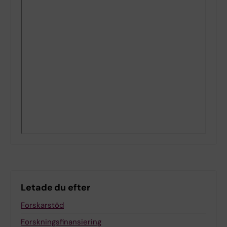
Letade du efter
Forskarstöd
Forskningsfinansiering