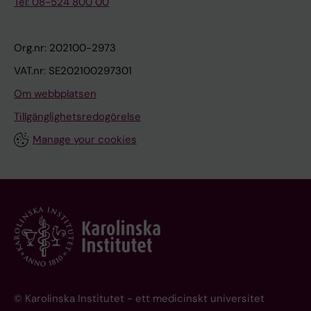
Tel: 08-524 800 00
Org.nr: 202100-2973
VAT.nr: SE202100297301
Om webbplatsen
Tillgänglighetsredogörelse
Manage your cookies
© Karolinska Institutet - ett medicinskt universitet