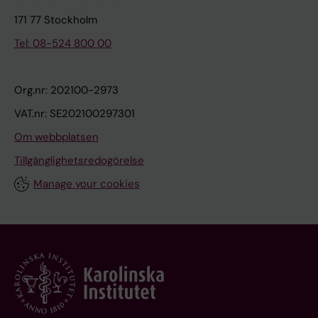
171 77 Stockholm
Tel: 08-524 800 00
Org.nr: 202100-2973
VAT.nr: SE202100297301
Om webbplatsen
Tillgänglighetsredogörelse
Manage your cookies