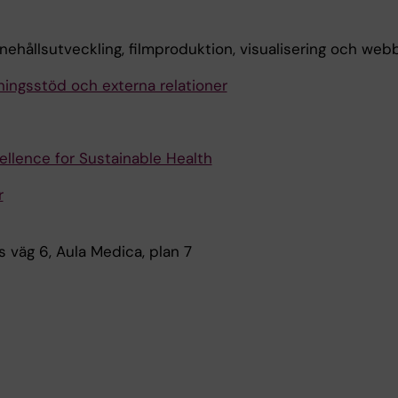
nnehållsutveckling, filmproduktion, visualisering och web
ningsstöd och externa relationer
llence for Sustainable Health
r
 väg 6, Aula Medica, plan 7