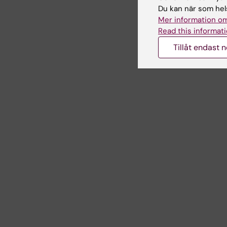
Du kan när som hels
Mer information om
Read this informati
Tillåt endast 