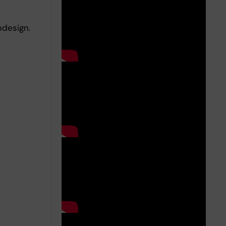
bdesign.