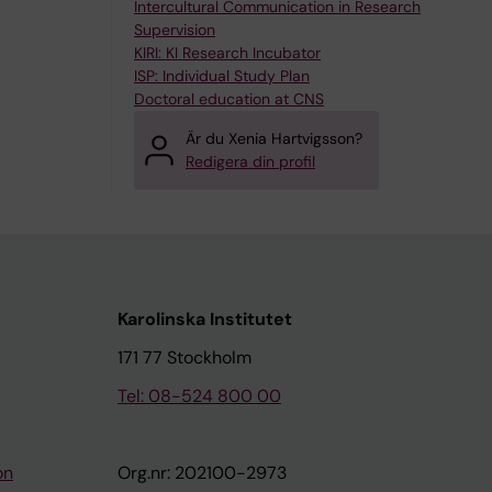
Intercultural Communication in Research
Supervision
KIRI: KI Research Incubator
ISP: Individual Study Plan
Doctoral education at CNS
Är du Xenia Hartvigsson?
Redigera din profil
Karolinska Institutet
171 77 Stockholm
Tel: 08-524 800 00
on
Org.nr: 202100-2973