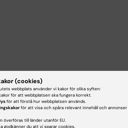
kakor (cookies)
tutets webbplats använder vi kakor för olika syften:
akor för att webbplatsen ska fungera korrekt.
lys
för att förstå hur webbplatsen används.
ingskakor
för att visa och spåra relevant innehåll och annonser
 överföras till länder utanför EU.
 godkänner du att vi sparar cookies.