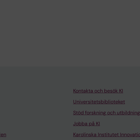
Kontakta och besök KI
Universitetsbiblioteket
Stöd forskning och utbildning
Jobba på KI
len
Karolinska Institutet Innovati