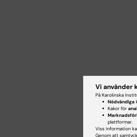
Vi använder 
På Karolinska Insti
Nödvändiga
k
Kakor för
ana
Marknadsför
plattformar.
Viss information kan
Genom att samtycka