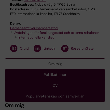
Besöksadress:
Nobels väg 6, 17165 Solna
Postadress:
GVS Gemensamt verksamhetsstöd, GVS
FER Internationella kansliet, 171 77 Stockholm
Del av:
Gemensamt verksamhetsstöd
Avdelningen för forskningsstöd och externa relationer
Internationella kansliet
Orcid
LinkedIn
ResearchGate
Om mig
Publikationer
CV
Populärvetenskap och samverkan
Om mig