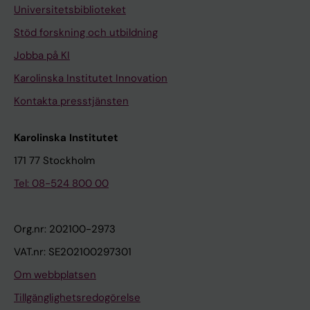
Universitetsbiblioteket
Stöd forskning och utbildning
Jobba på KI
Karolinska Institutet Innovation
Kontakta presstjänsten
Karolinska Institutet
171 77 Stockholm
Tel: 08-524 800 00
Org.nr: 202100-2973
VAT.nr: SE202100297301
Om webbplatsen
Tillgänglighetsredogörelse