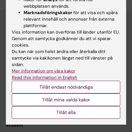
webbplatsen används.
Marknadsföringskakor
för att visa och spåra
relevant innehåll och annonser från externa
plattformar.
Huvudmeny
Viss information kan överföras till länder utanför EU.
Genom att samtycka godkänner du att vi sparar
Utbildning
cookies.
Forskarutbildning
Du kan när som helst ändra eller återkalla ditt
samtycke via kakikonen längst ned till vänster på
Forskning
sidan.
Om KI
Mer information om våra kakor
Read this information in English
Tillåt endast nödvändiga
På gång
Tillåt mina valda kakor
Nyheter
Kalender
Tillåt alla
Student