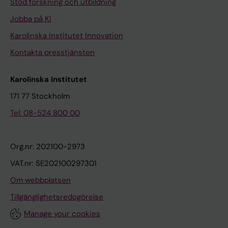
Stöd forskning och utbildning
Jobba på KI
Karolinska Institutet Innovation
Kontakta presstjänsten
Karolinska Institutet
171 77 Stockholm
Tel: 08-524 800 00
Org.nr: 202100-2973
VAT.nr: SE202100297301
Om webbplatsen
Tillgänglighetsredogörelse
Manage your cookies