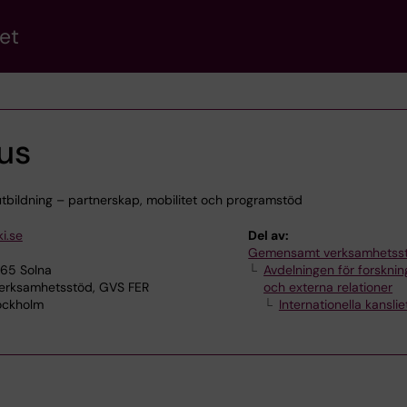
et
us
 utbildning – partnerskap, mobilitet och programstöd
i.se
Del av:
Gemensamt verksamhetss
165 Solna
Avdelningen för forskni
rksamhetsstöd, GVS FER
och externa relationer
tockholm
Internationella kanslie