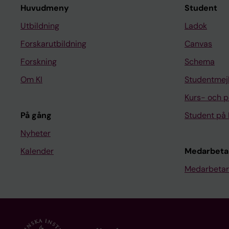
Huvudmeny
Student
Utbildning
Ladok
Forskarutbildning
Canvas
Forskning
Schema
Om KI
Studentmej
Kurs- och 
På gång
Student på 
Nyheter
Kalender
Medarbeta
Medarbetar