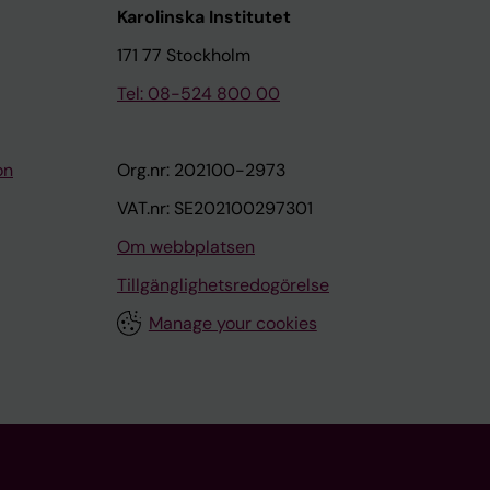
Karolinska Institutet
171 77 Stockholm
Tel: 08-524 800 00
on
Org.nr: 202100-2973
VAT.nr: SE202100297301
Om webbplatsen
Tillgänglighetsredogörelse
Manage your cookies