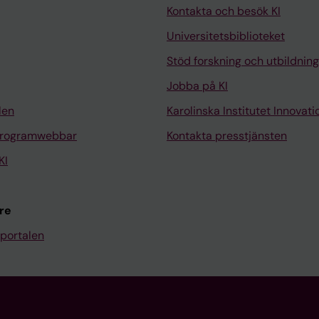
Kontakta och besök KI
Universitetsbiblioteket
Stöd forskning och utbildning
Jobba på KI
len
Karolinska Institutet Innovati
programwebbar
Kontakta presstjänsten
KI
re
portalen