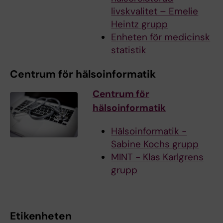
livskvalitet – Emelie
Heintz grupp
Enheten för medicinsk
statistik
Centrum för hälsoinformatik
Centrum för
hälsoinformatik
Hälsoinformatik -
Sabine Kochs grupp
MINT - Klas Karlgrens
grupp
Etikenheten