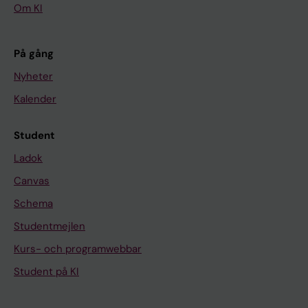
Om KI
På gång
Nyheter
Kalender
Student
Ladok
Canvas
Schema
Studentmejlen
Kurs- och programwebbar
Student på KI