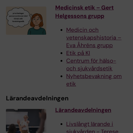
Medicinsk etik – Gert
Helgessons grupp
Medicin och
vetenskapshistoria –
Eva Åhréns grupp
Etik på KI
Centrum för hälso-
och sjukvårdsetik
Nyhetsbevakning om
etik
Lärandeavdelningen
Lärandeavdelningen
Livslångt lärande i
sjukvården - Terese