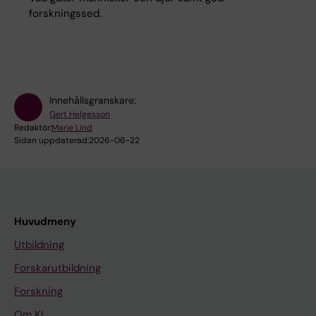
forskningssed.
Innehållsgranskare:
Gert Helgesson
Redaktör:
Marie Lind
Sidan uppdaterad:
2026-06-22
Huvudmeny
Utbildning
Forskarutbildning
Forskning
Om KI