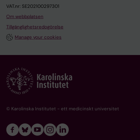
VAT.nr: SE202100297301
Om webbplatsen
Tillgänglighetsredogörelse
Manage your cookies
© Karolinska Institutet - ett medicinskt universitet