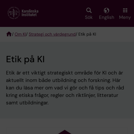
Skip
to
main
Sök
English
Meny
content
/
Om KI
/
Strategi och värdegrund
/ Etik på KI
Breadcrumb
Etik på KI
Etik är ett viktigt strategiskt område för KI och är
aktuellt inom både utbildning och forskning. Här
kan du läsa mer om vad vi gör och få tips och råd
kring etiska frågor, regler och riktlinjer, litteratur
samt utbildningar.