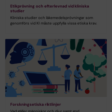
Etikprövning och efterlevnad vid kliniska
studier
Kliniska studier och läkemedelsprövningar som
genomförs vid KI måste uppfylla vissa etiska krav.
Forskningsetiska riktlinjer
Vad gäller människor och djur samt god