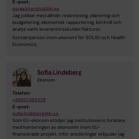
E-post:
esraa.khorshid@ki.se
Jag jobbar med allmän redovisning, planering och
budgetering, ekonomisk rapportering, kontroll och
analys samt leverantörsskulder/fakturor.
Kontaktperson inom ekonomi för SOLIID och Health
Economics.
Sofia Lindeberg
Ekonom
Telefon:
+46852483328
E-post:
sofia.lindeberg@ki.se
Som EU-ekonom stödjer jag institutionens forskare
med hanteringen av ekonomin inom EU-
finansierade projekt. Inför ansökningar erbjuder jag