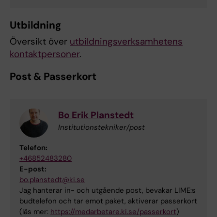
Utbildning
Översikt över
utbildningsverksamhetens
kontaktpersoner
.
Post & Passerkort
Bo Erik Planstedt
Institutionstekniker/post
Telefon:
+46852483280
E-post:
bo.planstedt@ki.se
Jag hanterar in- och utgående post, bevakar LIME:s
budtelefon och tar emot paket, aktiverar passerkort
(läs mer:
https://medarbetare.ki.se/passerkort
)