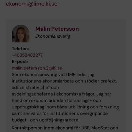
ekonomi@lime.ki.se
Malin Petersson
Ekonomiansvarig
Telefon:
+46852482277
E-post:
malin.petersson.2@ki.se
Som ekonomiansvarig vid LIME leder jag
institutionens ekonomiarbete och stödjer prefekt,
administrativ chef och
avdelningscheferna i ekonomiska frågor. Jag har
hand om ekonomiärenden för anslags- och
uppdragsbidrag inom både utbildning och forskning,
samt ansvarar för institutionens övergripande
budget- och uppföljningsarbete.
Kontaktperson inom ekonomi för UBE, MedStat och