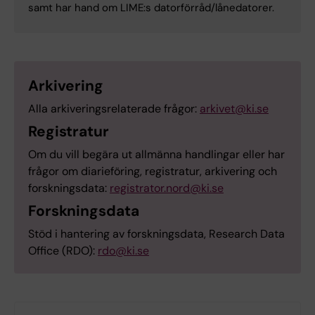
samt har hand om LIME:s datorförråd/lånedatorer.
Arkivering
Alla arkiveringsrelaterade frågor:
arkivet@ki.se
Registratur
Om du vill begära ut allmänna handlingar eller har
frågor om diarieföring, registratur, arkivering och
forskningsdata:
registrator.nord@ki.se
Forskningsdata
Stöd i hantering av forskningsdata, Research Data
Office (RDO):
rdo@ki.se