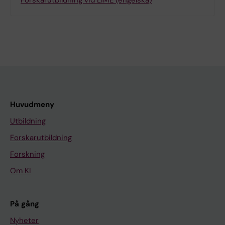
Forskarutbildning vid LIME (engelska)
Huvudmeny
Utbildning
Forskarutbildning
Forskning
Om KI
På gång
Nyheter