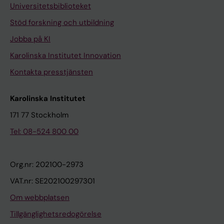
Universitetsbiblioteket
Stöd forskning och utbildning
Jobba på KI
Karolinska Institutet Innovation
Kontakta presstjänsten
Karolinska Institutet
171 77 Stockholm
Tel: 08-524 800 00
Org.nr: 202100-2973
VAT.nr: SE202100297301
Om webbplatsen
Tillgänglighetsredogörelse