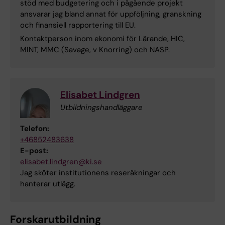
stöd med budgetering och i pågående projekt
ansvarar jag bland annat för uppföljning, granskning
och finansiell rapportering till EU.
Kontaktperson inom ekonomi för Lärande, HIC,
MINT, MMC (Savage, v Knorring) och NASP.
Elisabet Lindgren
Utbildningshandläggare
Telefon:
+46852483638
E-post:
elisabet.lindgren@ki.se
Jag sköter institutionens reseräkningar och
hanterar utlägg.
Forskarutbildning