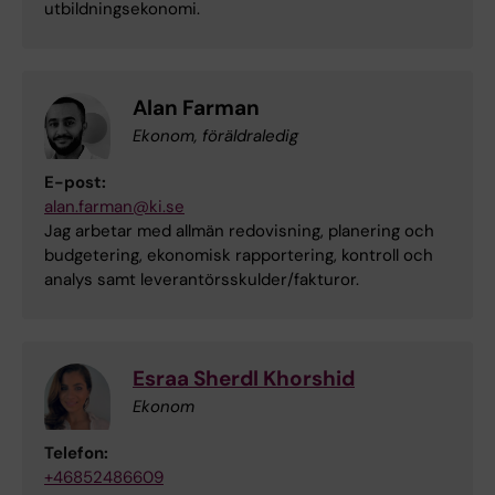
utbildningsekonomi.
Alan Farman
Ekonom, föräldraledig
E-post:
alan.farman@ki.se
Jag arbetar med allmän redovisning, planering och
budgetering, ekonomisk rapportering, kontroll och
analys samt leverantörsskulder/fakturor.
Esraa Sherdl Khorshid
Ekonom
Telefon:
+46852486609