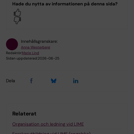
Hade du nytta av informationen på denna sida?
Yes
No
Innehållsgranskare:
Anna Westerberg
Redaktör:
Marie Lind
Sidan uppdaterad:
2026-06-25
Dela
Relaterat
Organisation och ledning vid LIME