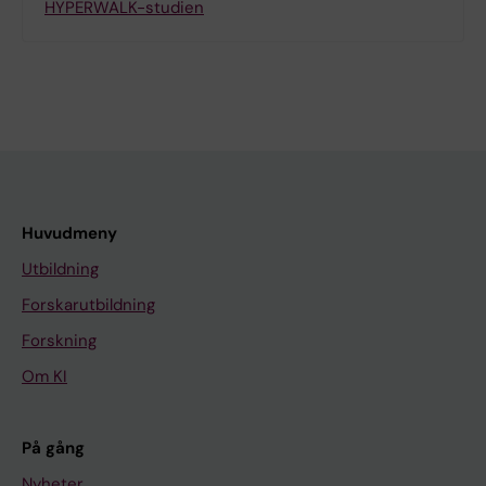
HYPERWALK-studien
Huvudmeny
Utbildning
Forskarutbildning
Forskning
Om KI
På gång
Nyheter