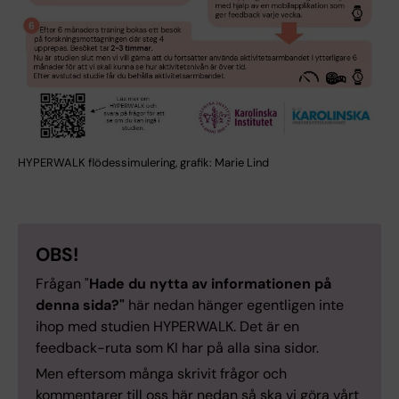
HYPERWALK flödessimulering, grafik: Marie Lind
OBS!
Frågan "
Hade du nytta av informationen på
denna sida?"
här nedan hänger egentligen inte
ihop med studien HYPERWALK. Det är en
feedback-ruta som KI har på alla sina sidor.
Men eftersom många skrivit frågor och
kommentarer till oss här nedan så ska vi göra vårt