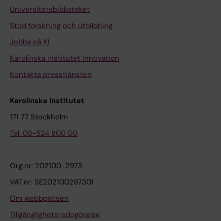
Universitetsbiblioteket
Stöd forskning och utbildning
Jobba på KI
Karolinska Institutet Innovation
Kontakta presstjänsten
Karolinska Institutet
171 77 Stockholm
Tel: 08-524 800 00
Org.nr: 202100-2973
VAT.nr: SE202100297301
Om webbplatsen
Tillgänglighetsredogörelse