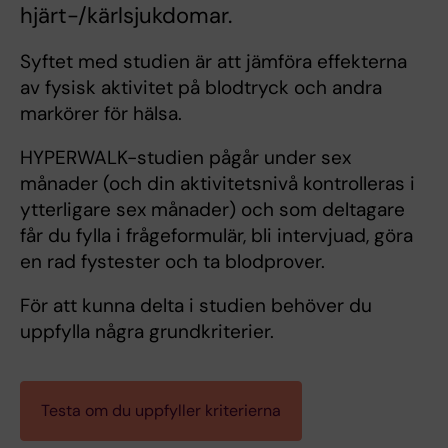
hjärt-/kärlsjukdomar.
Syftet med studien är att jämföra effekterna
av fysisk aktivitet på blodtryck och andra
markörer för hälsa.
HYPERWALK-studien pågår under sex
månader (och din aktivitetsnivå kontrolleras i
ytterligare sex månader) och som deltagare
får du fylla i frågeformulär, bli intervjuad, göra
en rad fystester och ta blodprover.
För att kunna delta i studien behöver du
uppfylla några grundkriterier.
Testa om du uppfyller kriterierna