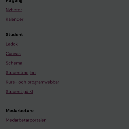
På gång
Nyheter
Kalender
Student
Ladok
Canvas
Schema
Studentmejlen
Kurs- och programwebbar
Student på KI
Medarbetare
Medarbetarportalen