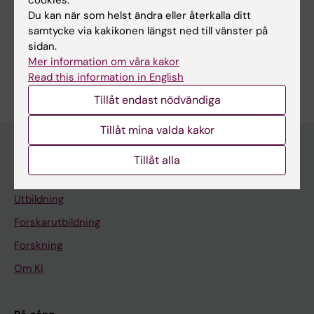
cookies.
Du kan när som helst ändra eller återkalla ditt
Dela
samtycke via kakikonen längst ned till vänster på
sidan.
Mer information om våra kakor
Read this information in English
Tillåt endast nödvändiga
Tillåt mina valda kakor
Tillåt alla
Huvudmeny
Utbildning
Forskarutbildning
Forskning
Om KI