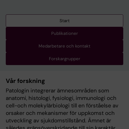
Start
Publikationer
Medarbetare och kontakt
Forskargrupper
Vår forskning
Patologin integrerar ämnesområden som
anatomi, histologi, fysiologi, immunologi och
cell-och molekylärbiologi till en förståelse av
orsaker och mekanismer för uppkomst och
utveckling av sjukdomstillstånd. Ämnet är
således gränsöverskridande till sin karaktär,