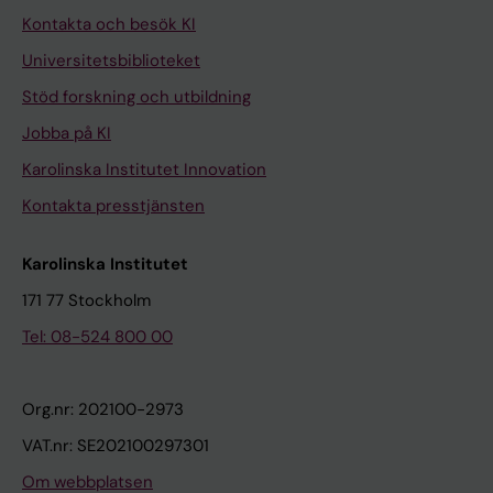
Kontakta och besök KI
Universitetsbiblioteket
Stöd forskning och utbildning
Jobba på KI
Karolinska Institutet Innovation
Kontakta presstjänsten
Karolinska Institutet
171 77 Stockholm
Tel: 08-524 800 00
Org.nr: 202100-2973
VAT.nr: SE202100297301
Om webbplatsen