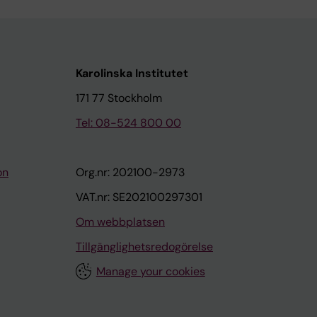
Karolinska Institutet
171 77 Stockholm
Tel: 08-524 800 00
on
Org.nr: 202100-2973
VAT.nr: SE202100297301
Om webbplatsen
Tillgänglighetsredogörelse
Manage your cookies