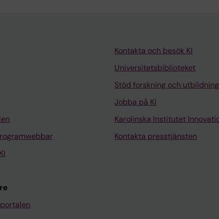
Kontakta och besök KI
Universitetsbiblioteket
Stöd forskning och utbildning
Jobba på KI
len
Karolinska Institutet Innovati
programwebbar
Kontakta presstjänsten
KI
re
portalen