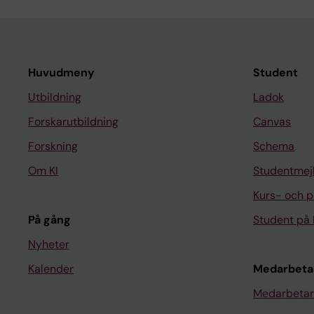
Huvudmeny
Student
Utbildning
Ladok
Forskarutbildning
Canvas
Forskning
Schema
Om KI
Studentmej
Kurs- och 
På gång
Student på 
Nyheter
Kalender
Medarbeta
Medarbetar