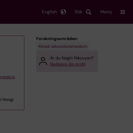
English
Sök
Meny
Forskningsområden:
Klinisk laboratoriemedicin
Är du Negin Nikouyan?
Redigera din profil
iemedicin
al Neogi