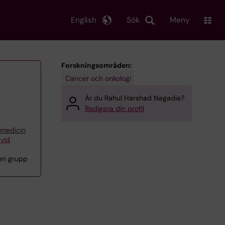
English
Sök
Meny
Forskningsområden:
Cancer och onkologi
Är du Rahul Harshad Nagadia?
Redigera din profil
iemedicin
 vid
en grupp